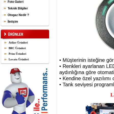
Foto Galeri
Teknik Bilgiler
Otogaz Nedir ?
İletişim
Atiker Ürünleri
BRC Ürünleri
Prins Ürünleri
• Müşterinin isteğine gör
Lovato Ürünleri
• Renkleri ayarlanan LED
aydınlığına göre otomati
• Kendine özel yazılımı 
• Tank seviyesi programl
L